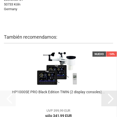
50733 Köln
Germany
También recomendamos:
NUEVO
-14%
HP1000SE PRO Black Edition TWIN (2 display consoles)...
UVP 399,99 EUR
sólo 341,99 EUR