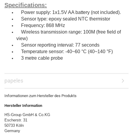
Specifications:
Power supply: 1x1.5V AA battery (not included).
Sensor type: epoxy sealed NTC thermistor
Frequency: 868 MHz
Wireless transmission range: 100M (free field of
view)
Sensor reporting interval: 77 seconds
Temperature sensor: -40~60 °C (40~140 °F)
3 metre cable probe
papeles
Informationen zum Hersteller des Produkts
Hersteller Information
HS-Group GmbH & Co.KG
Escherstr. 31
50733 Köln
Germany
