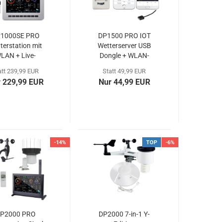
1000SE PRO
DP1500 PRO IOT
terstation mit
Wetterserver USB
LAN + Live-
Dongle + WLAN-
tenzugriff...
Funktion...
att 239,99 EUR
Statt 49,99 EUR
 229,99 EUR
Nur 44,99 EUR
-14%
TOP
-6%
P2000 PRO
DP2000 7-in-1 Y-