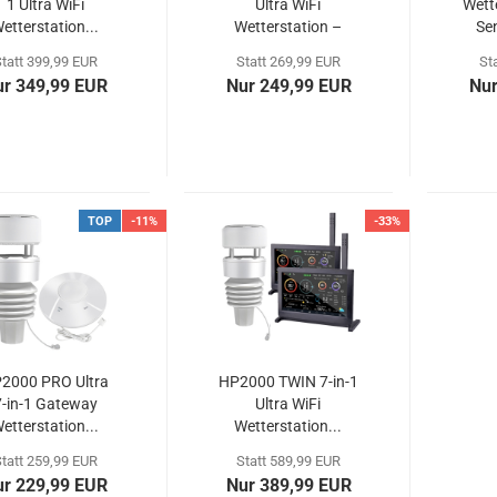
1 Ultra WiFi
Ultra WiFi
Wette
etterstation...
Wetterstation –
Sen
präzise,...
tatt 399,99 EUR
Statt 269,99 EUR
St
ur 349,99 EUR
Nur 249,99 EUR
Nur
TOP
-11%
-33%
2000 PRO Ultra
HP2000 TWIN 7-in-1
7-in-1 Gateway
Ultra WiFi
etterstation...
Wetterstation...
tatt 259,99 EUR
Statt 589,99 EUR
ur 229,99 EUR
Nur 389,99 EUR