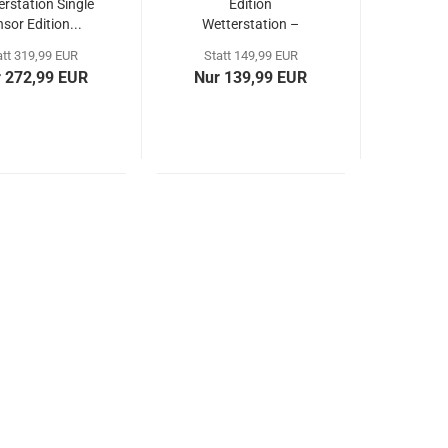
rstation Single
Edition
sor Edition...
Wetterstation –
WLAN/LAN,...
att 319,99 EUR
Statt 149,99 EUR
 272,99 EUR
Nur 139,99 EUR