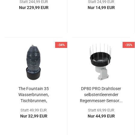
Statt 244,99 EUR
Statt 24,99 EUR
Nur 229,99 EUR
Nur 14,99 EUR
-34%
-35%
The Fountain 35
DP80 PRO Drahtloser
Wasserbrunnen,
selbstentleerender
Tischbrunnen,
Regenmesser-Sensor...
Zimmerbrunnen...
Statt 49,99 EUR
Statt 69,99 EUR
Nur 32,99 EUR
Nur 44,99 EUR