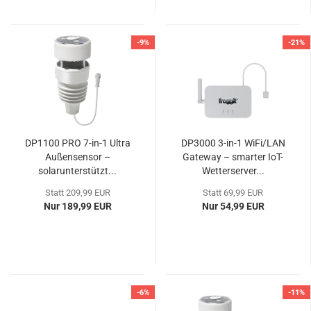
-9%
-21%
DP1100 PRO 7-in-1 Ultra
DP3000 3-in-1 WiFi/LAN
Außensensor –
Gateway – smarter IoT-
solarunterstützt...
Wetterserver...
Statt 209,99 EUR
Statt 69,99 EUR
Nur 189,99 EUR
Nur 54,99 EUR
-6%
-11%