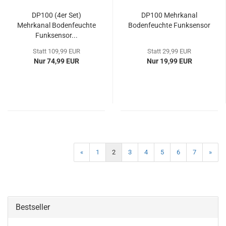
DP100 (4er Set)
DP100 Mehrkanal
Mehrkanal Bodenfeuchte
Bodenfeuchte Funksensor
Funksensor...
Statt 109,99 EUR
Statt 29,99 EUR
Nur 74,99 EUR
Nur 19,99 EUR
«
1
2
3
4
5
6
7
»
Bestseller