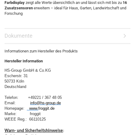
Farbdisplay
zeigt alle Werte übersichtlich an und lässt sich mit bis zu
16
Zusatzsensoren
erweitern – ideal für Haus, Garten, Landwirtschaft und
Forschung
Dokumente
Informationen zum Hersteller des Produkts
Hersteller Information
HS-Group GmbH & Co.KG
Escherstr. 31
50733 Köln
Deutschland
Telefon:        +49221 / 367 48 05
Email:            
info@hs-group.de
Homepage:  
  www.
froggit.de
Marke:           froggit

WEEE Reg.:  66110125
Warn- und Sicherheitshinweise