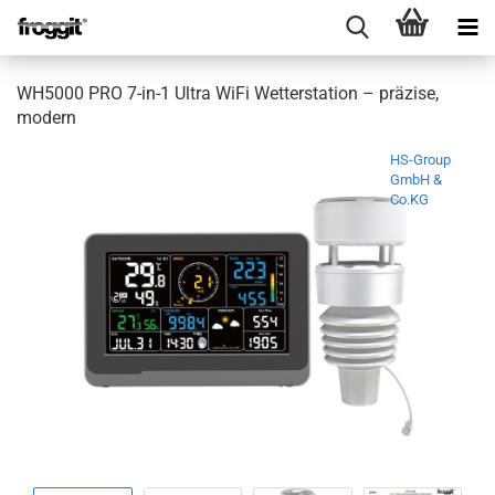
WH5000 PRO 7-in-1 Ultra WiFi Wetterstation – präzise,
modern
HS-Group
GmbH &
Co.KG