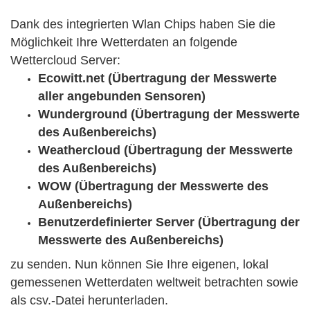
Dank des integrierten Wlan Chips haben Sie die
Möglichkeit Ihre Wetterdaten an folgende
Wettercloud Server:
Ecowitt.net (Übertragung der Messwerte
aller angebunden Sensoren)
Wunderground (Übertragung der Messwerte
des Außenbereichs)
Weathercloud (Übertragung der Messwerte
des Außenbereichs)
WOW (Übertragung der Messwerte des
Außenbereichs)
Benutzerdefinierter Server (Übertragung der
Messwerte des Außenbereichs)
zu senden. Nun können Sie Ihre eigenen, lokal
gemessenen Wetterdaten weltweit betrachten sowie
als csv.-Datei herunterladen.