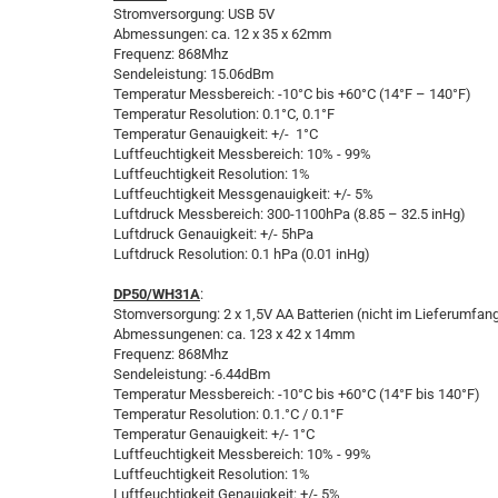
Stromversorgung: USB 5V
Abmessungen: ca. 12 x 35 x 62mm
Frequenz: 868Mhz
Sendeleistung: 15.06dBm
Temperatur Messbereich: -10°C bis +60°C (14°F – 140°F)
Temperatur Resolution: 0.1°C, 0.1°F
Temperatur Genauigkeit: +/- 1°C
Luftfeuchtigkeit Messbereich: 10% - 99%
Luftfeuchtigkeit Resolution: 1%
Luftfeuchtigkeit Messgenauigkeit: +/- 5%
Luftdruck Messbereich: 300-1100hPa (8.85 – 32.5 inHg)
Luftdruck Genauigkeit: +/- 5hPa
Luftdruck Resolution: 0.1 hPa (0.01 inHg)
DP50/WH31A
:
Stomversorgung: 2 x 1,5V AA Batterien (nicht im Lieferumfan
Abmessungenen: ca. 123 x 42 x 14mm
Frequenz: 868Mhz
Sendeleistung: -6.44dBm
Temperatur Messbereich: -10°C bis +60°C (14°F bis 140°F)
Temperatur Resolution: 0.1.°C / 0.1°F
Temperatur Genauigkeit: +/- 1°C
Luftfeuchtigkeit Messbereich: 10% - 99%
Luftfeuchtigkeit Resolution: 1%
Luftfeuchtigkeit Genauigkeit: +/- 5%