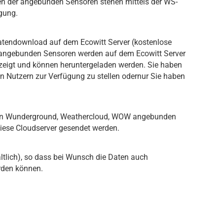
ten der angebunden Sensoren stehen mittels der WS-
gung.
atendownload auf dem Ecowitt Server (kostenlose
er angebunden Sensoren werden auf dem Ecowitt Server
ezeigt und können heruntergeladen werden. Sie haben
en Nutzern zur Verfügung zu stellen odernur Sie haben
 von Wunderground, Weathercloud, WOW angebunden
iese Cloudserver gesendet werden
.
ltlich), so dass bei Wunsch die Daten auch
rden können.