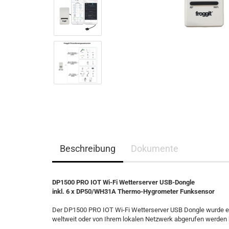
Beschreibung
Dokumente
DP1500 PRO IOT Wi-Fi Wetterserver USB-Dongle
inkl. 6 x DP50/WH31A Thermo-Hygrometer Funksensor
Der DP1500 PRO IOT Wi-Fi Wetterserver USB Dongle wurde en
weltweit oder von Ihrem lokalen Netzwerk abgerufen werden