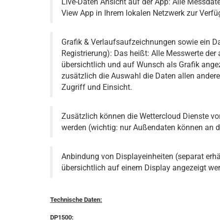
Live-Daten Ansicht auf der App: Alle Messda
View App in Ihrem lokalen Netzwerk zur Verfü
Grafik & Verlaufsaufzeichnungen sowie ein D
Registrierung): Das heißt: Alle Messwerte d
übersichtlich und auf Wunsch als Grafik ang
zusätzlich die Auswahl die Daten allen ander
Zugriff und Einsicht.
Zusätzlich können die Wettercloud Dienste
werden (wichtig: nur Außendaten können an d
Anbindung von Displayeinheiten (separat erhä
übersichtlich auf einem Display angezeigt we
Technische Daten:
DP1500: