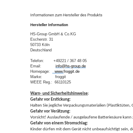
Informationen zum Hersteller des Produkts
Hersteller Information
HS-Group GmbH & Co.KG
Escherstr. 31
50733 Köln
Deutschland
Telefon:        +49221 / 367 48 05
Email:            
info@hs-group.de
Homepage:  
  www.
froggit.de
Marke:           froggit

WEEE Reg.:  66110125
Warn- und Sicherheitshinweise
Gefahr vor Erstickung:
Gefahr vor Verätzung:
Gefahr von einem Stromschlag: