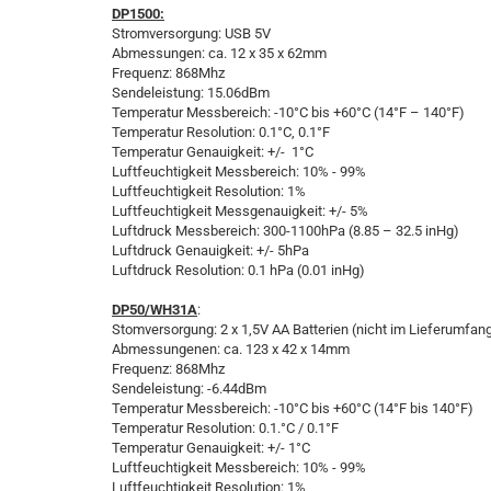
DP1500:
Stromversorgung: USB 5V
Abmessungen: ca. 12 x 35 x 62mm
Frequenz: 868Mhz
Sendeleistung: 15.06dBm
Temperatur Messbereich: -10°C bis +60°C (14°F – 140°F)
Temperatur Resolution: 0.1°C, 0.1°F
Temperatur Genauigkeit: +/- 1°C
Luftfeuchtigkeit Messbereich: 10% - 99%
Luftfeuchtigkeit Resolution: 1%
Luftfeuchtigkeit Messgenauigkeit: +/- 5%
Luftdruck Messbereich: 300-1100hPa (8.85 – 32.5 inHg)
Luftdruck Genauigkeit: +/- 5hPa
Luftdruck Resolution: 0.1 hPa (0.01 inHg)
DP50/WH31A
:
Stomversorgung: 2 x 1,5V AA Batterien (nicht im Lieferumfan
Abmessungenen: ca. 123 x 42 x 14mm
Frequenz: 868Mhz
Sendeleistung: -6.44dBm
Temperatur Messbereich: -10°C bis +60°C (14°F bis 140°F)
Temperatur Resolution: 0.1.°C / 0.1°F
Temperatur Genauigkeit: +/- 1°C
Luftfeuchtigkeit Messbereich: 10% - 99%
Luftfeuchtigkeit Resolution: 1%