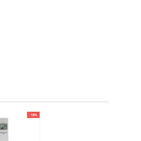
 Der Fachhändler nimmt Kontakt mit dem Servicebereich auf. Setzen Sie das 
-18%