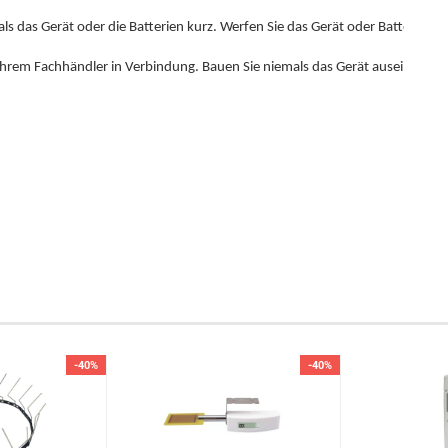
 Ihrem Fachhändler in Verbindung. Bauen Sie niemals das Gerät auseinander!
-40%
-40%