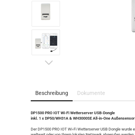
Beschreibung
Dokumente
DP1500 PRO IOT Wi-Fi Wetterserver USB-Dongle
inkl. 1 x DP50/WH31A & WH3000SE All-in-One Außensensor
Der DP1500 PRO IOT Wi-Fi Wetterserver USB Dongle wurde en
weltweit oder von Ihrem lokalen Netzwerk abgerufen werden