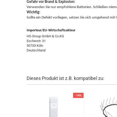
Gefahr vor Brand & Explosion:
Wichtig:
Sollte ein Defekt vorliegen, setzen Sie sich umgehend mit
Importeur/EU-Wirtschaftsakteur
HS-Group GmbH & Co.KG
Escherstr. 31
50733 Köln
Deutschland
Dieses Produkt ist z.B. kompatibel zu:
-14%