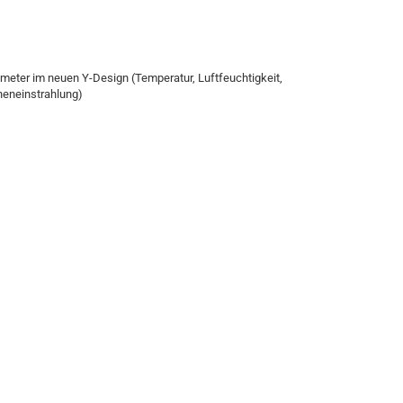
ometer im neuen Y-Design (Temperatur, Luftfeuchtigkeit,
neneinstrahlung)