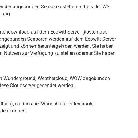
ten der angebunden Sensoren stehen mittels der WS-
gung.
atendownload auf dem Ecowitt Server (kostenlose
er angebunden Sensoren werden auf dem Ecowitt Server
ezeigt und können heruntergeladen werden. Sie haben
en Nutzern zur Verfügung zu stellen odernur Sie haben
 von Wunderground, Weathercloud, WOW angebunden
iese Cloudserver gesendet werden
.
ltlich), so dass bei Wunsch die Daten auch
rden können.