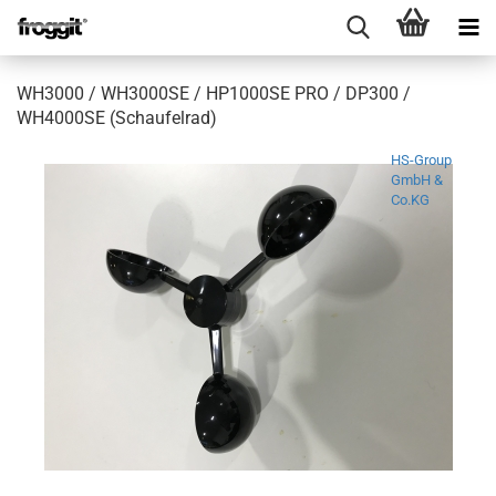
WH3000 / WH3000SE / HP1000SE PRO / DP300 /
WH4000SE (Schaufelrad)
HS-Group
GmbH &
Co.KG