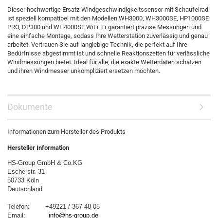
Dieser hochwertige Ersatz-Windgeschwindigkeitssensor mit Schaufelrad
ist speziell kompatibel mit den Modellen WH3000, WH3000SE, HP1000SE
PRO, DP300 und WH4000SE WiFi. Er garantiert präzise Messungen und
eine einfache Montage, sodass Ihre Wetterstation zuverlässig und genau
arbeitet. Vertrauen Sie auf langlebige Technik, die perfekt auf Ihre
Bedürfnisse abgestimmt ist und schnelle Reaktionszeiten für verlässliche
Windmessungen bietet. Ideal für alle, die exakte Wetterdaten schätzen
und ihren Windmesser unkompliziert ersetzen möchten.
Dokumente
Informationen zum Hersteller des Produkts
Hersteller Information
HS-Group GmbH & Co.KG
Escherstr. 31
50733 Köln
Deutschland
Telefon:        +49221 / 367 48 05
Email:            
info@hs-group.de