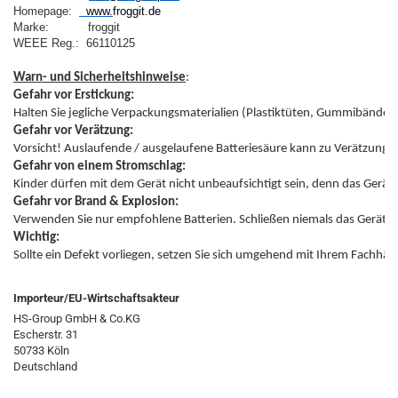
Homepage:  
  www.
froggit.de
Marke:           froggit

WEEE Reg.:  66110125
Warn- und Sicherheitshinweise
Gefahr vor Erstickung:
Gefahr vor Verätzung:
Gefahr von einem Stromschlag:
Gefahr vor Brand & Explosion:
Wichtig:
Sollte ein Defekt vorliegen, setzen Sie sich umgehend mit Ihrem Fachhän
Importeur/EU-Wirtschaftsakteur
HS-Group GmbH & Co.KG
Escherstr. 31
50733 Köln
Deutschland