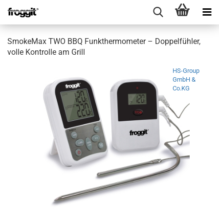
SmokeMax TWO BBQ Funkthermometer – Doppel­fühler,
volle Kontrolle am Grill
HS-Group
GmbH &
Co.KG