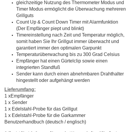
gleichzeitige Nutzung des Thermometer Modus und
Timer Modus ermöglicht die Überwachung mehreren
Grillguts
Count Up & Count Down Timer mit Alarmfunktion
(Der Empfänger piept und blinkt)
Timereinstellung nach Zeit und Temperatur möglich,
somit haben Sie Ihr Grillgut immer überwacht und
garantiert immer den optimalen Garpunkt
Temperaturüberwachung bis zu 300 Grad Celsius
Empfänger hat einen Gürtelclip sowie einen
integrierten Standfuß
Sender kann durch einen abnehmbaren Drahthalter
hingestellt oder aufgehängt werden
Lieferumfang:
1 xEmpfänger
1 x Sender
1 x Edelstahl-Probe für das Grillgut
1 x Edelstahl-Probe für die Garkammer
Benutzerhandbuch (deutsch / englisch)