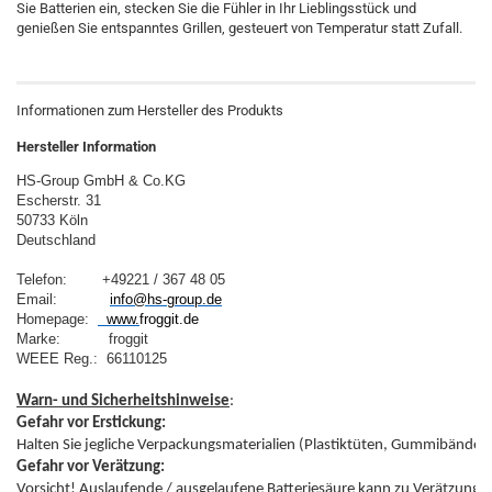
Sie Batterien ein, stecken Sie die Fühler in Ihr Lieblings­stück und
genießen Sie entspanntes Grillen, gesteuert von Temperatur statt Zufall.
Informationen zum Hersteller des Produkts
Hersteller Information
HS-Group GmbH & Co.KG
Escherstr. 31
50733 Köln
Deutschland
Telefon:        +49221 / 367 48 05
Email:            
info@hs-group.de
Homepage:  
  www.
froggit.de
Marke:           froggit

WEEE Reg.:  66110125
Warn- und Sicherheitshinweise
Gefahr vor Erstickung:
Gefahr vor Verätzung: