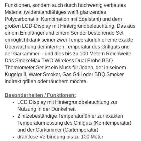
Funktionen, sondern auch durch hochwertig verbautes
Material (widerstandfähiges weiß glänzendes
Polycarbonat in Kombination mit Edelstahl) und dem
großen LCD-Display mit Hintergrundbeleuchtung. Das aus
einem Empfänger und einem Sender bestehende Set
ermöglicht dank seiner zwei Temperaturfühler eine exakte
Überwachung der internen Temperatur des Grillguts und
der Garkammer – und dies bis zu 100 Metern Reichweite.
Das SmokeMax TWO Wireless Dual Probe BBQ
Thermometer Set ist ein Muss für Jeden, der in seinem
Kugelgrill, Water Smoker, Gas Grill oder BBQ Smoker
indirekt grillen oder räuchern möchte.
Besonderheiten / Funktionen:
LCD Display mit Hintergrundbeleuchtung zur
Nutzung in der Dunkelheit
2 hitzebeständige Temperaturfühler zur exakten
Temperaturmessung des Grillguts (Kerntemperatur)
und der Garkammer (Gartemperatur)
drahtlose Verbindung bis zu 100 Meter