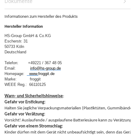
Dokumente
Informationen zum Hersteller des Produkts
Hersteller Information
HS-Group GmbH & Co.KG
Escherstr. 31
50733 Köln
Deutschland
Telefon:        +49221 / 367 48 05
Email:            
info@hs-group.de
Homepage:  
  www.
froggit.de
Marke:           froggit

WEEE Reg.:  66110125
Warn- und Sicherheitshinweise
Gefahr vor Erstickung:
Gefahr vor Verätzung:
Gefahr von einem Stromschlag: