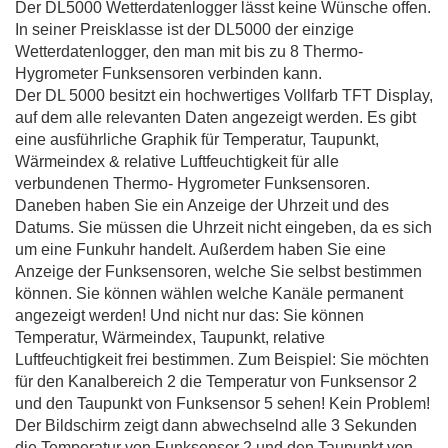
Der DL5000 Wetterdatenlogger lässt keine Wünsche offen.
In seiner Preisklasse ist der DL5000 der einzige
Wetterdatenlogger, den man mit bis zu 8 Thermo-
Hygrometer Funksensoren verbinden kann.
Der DL 5000 besitzt ein hochwertiges Vollfarb TFT Display,
auf dem alle relevanten Daten angezeigt werden. Es gibt
eine ausführliche Graphik für Temperatur, Taupunkt,
Wärmeindex & relative Luftfeuchtigkeit für alle
verbundenen Thermo- Hygrometer Funksensoren.
Daneben haben Sie ein Anzeige der Uhrzeit und des
Datums. Sie müssen die Uhrzeit nicht eingeben, da es sich
um eine Funkuhr handelt. Außerdem haben Sie eine
Anzeige der Funksensoren, welche Sie selbst bestimmen
können. Sie können wählen welche Kanäle permanent
angezeigt werden! Und nicht nur das: Sie können
Temperatur, Wärmeindex, Taupunkt, relative
Luftfeuchtigkeit frei bestimmen. Zum Beispiel: Sie möchten
für den Kanalbereich 2 die Temperatur von Funksensor 2
und den Taupunkt von Funksensor 5 sehen! Kein Problem!
Der Bildschirm zeigt dann abwechselnd alle 3 Sekunden
die Temperatur von Funksensor 2 und den Taupunkt von