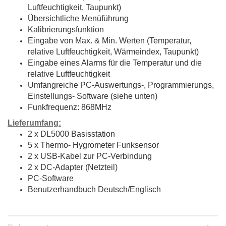
Luftfeuchtigkeit, Taupunkt)
Übersichtliche Menüführung
Kalibrierungsfunktion
Eingabe von Max. & Min. Werten (Temperatur,
relative Luftfeuchtigkeit, Wärmeindex, Taupunkt)
Eingabe eines Alarms für die Temperatur und die
relative Luftfeuchtigkeit
Umfangreiche PC-Auswertungs-, Programmierungs,
Einstellungs- Software (siehe unten)
Funkfrequenz: 868MHz
Lieferumfang:
2 x DL5000 Basisstation
5 x Thermo- Hygrometer Funksensor
2 x USB-Kabel zur PC-Verbindung
2 x DC-Adapter (Netzteil)
PC-Software
Benutzerhandbuch Deutsch/Englisch